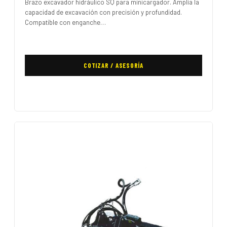
Brazo excavador hidráulico SQ para minicargador. Amplía la
capacidad de excavación con precisión y profundidad.
Compatible con enganche…
COTIZAR / ASESORÍA