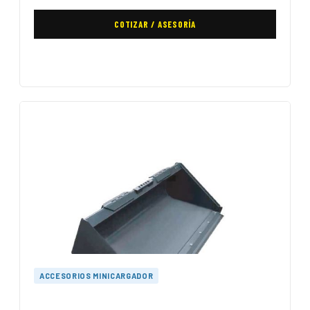
COTIZAR / ASESORÍA
ACCESORIOS MINICARGADOR