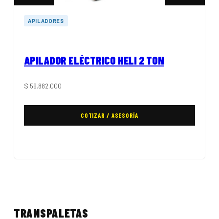
APILADORES
APILADOR ELÉCTRICO HELI 2 TON
$
56.882.000
COTIZAR / ASESORÍA
TRANSPALETAS