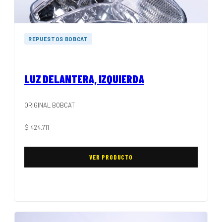
REPUESTOS BOBCAT
LUZ DELANTERA, IZQUIERDA
ORIGINAL BOBCAT
$
424.711
VER PRODUCTO