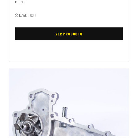
marca.
$
1.750.000
VER PRODUCTO