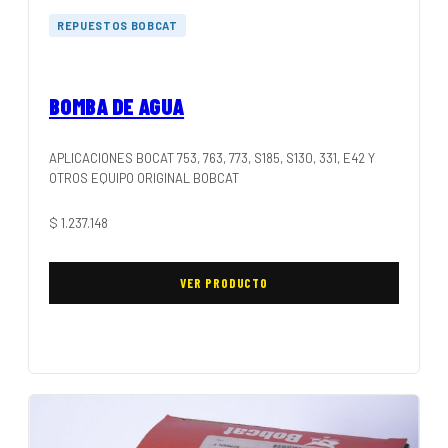
REPUESTOS BOBCAT
BOMBA DE AGUA
APLICACIONES BOCAT 753, 763, 773, S185, S130, 331, E42 Y
OTROS EQUIPO ORIGINAL BOBCAT
$
1.237.148
VER PRODUCTO