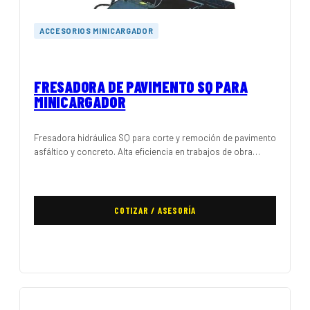
ACCESORIOS MINICARGADOR
FRESADORA DE PAVIMENTO SQ PARA
MINICARGADOR
Fresadora hidráulica SQ para corte y remoción de pavimento
asfáltico y concreto. Alta eficiencia en trabajos de obra…
COTIZAR / ASESORÍA