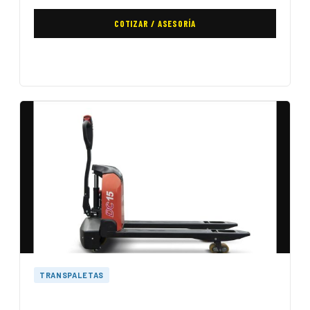
COTIZAR / ASESORÍA
TRANSPALETAS