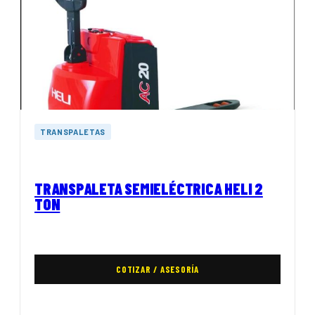
TRANSPALETAS
TRANSPALETA SEMIELÉCTRICA HELI 2
TON
COTIZAR / ASESORÍA