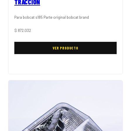
TRACCIÓN
Para bobcat s185 Parte original bobcat brand
$
872.032
VER PRODUCTO