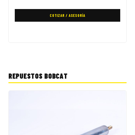
COTIZAR / ASESORÍA
REPUESTOS BOBCAT