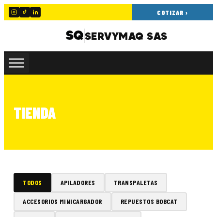
COTIZAR ›
SERVYMAQ SAS
TIENDA
TODOS
APILADORES
TRANSPALETAS
ACCESORIOS MINICARGADOR
REPUESTOS BOBCAT