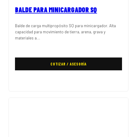
BALDE PARA MINICARGADOR SQ
Balde de carga multipropósito SQ para minicargador. Alta
capacidad para movimiento de tierra, arena, grava y
materiales a…
COTIZAR / ASESORÍA