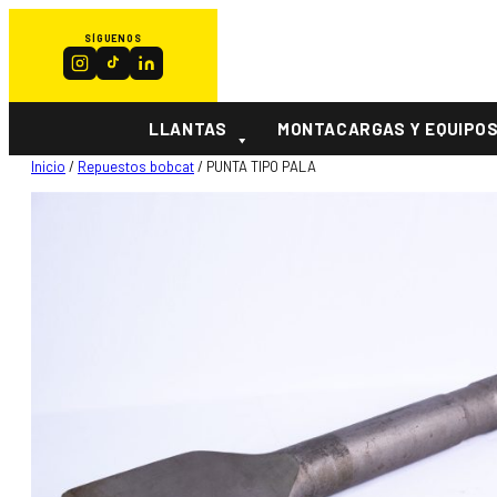
SÍGUENOS
LLANTAS
MONTACARGAS Y EQUIPO
Inicio
/
Repuestos bobcat
/ PUNTA TIPO PALA