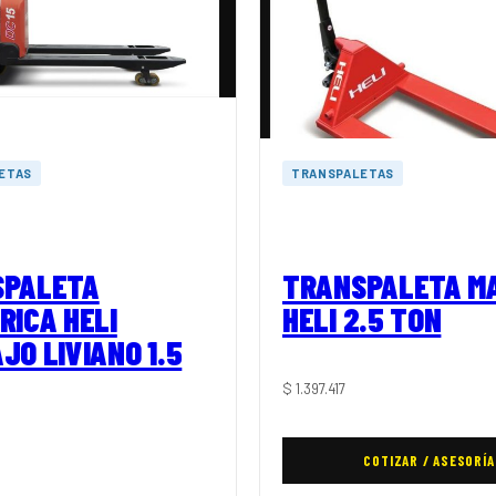
ETAS
TRANSPALETAS
SPALETA
TRANSPALETA M
RICA HELI
HELI 2.5 TON
JO LIVIANO 1.5
$
1.397.417
COTIZAR / ASESORÍA