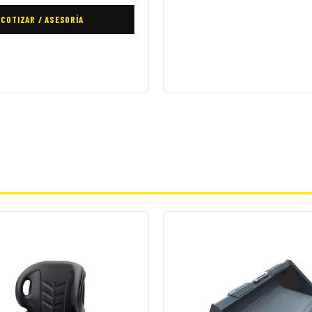
COTIZAR / ASESORÍA