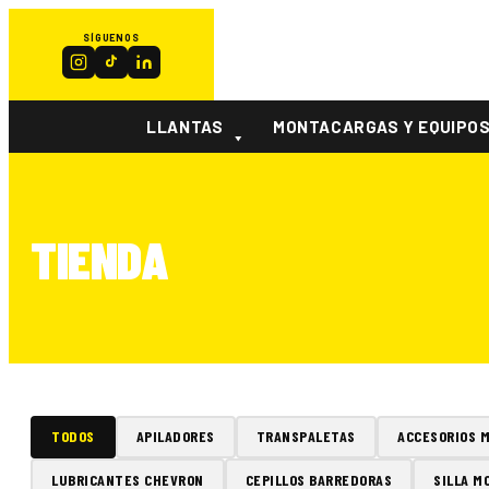
SÍGUENOS
LLANTAS
MONTACARGAS Y EQUIPO
TIENDA
TODOS
APILADORES
TRANSPALETAS
ACCESORIOS 
LUBRICANTES CHEVRON
CEPILLOS BARREDORAS
SILLA M