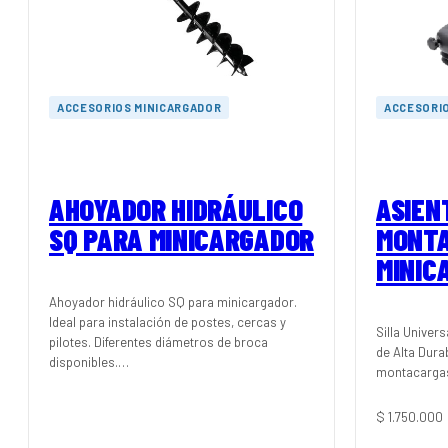
ACCESORIOS MINICARGADOR
ACCESORI
AHOYADOR HIDRÁULICO
ASIEN
SQ PARA MINICARGADOR
MONTA
MINIC
Ahoyador hidráulico SQ para minicargador.
Ideal para instalación de postes, cercas y
Silla Univer
pilotes. Diferentes diámetros de broca
de Alta Dura
disponibles.…
montacargas
$
1.750.000