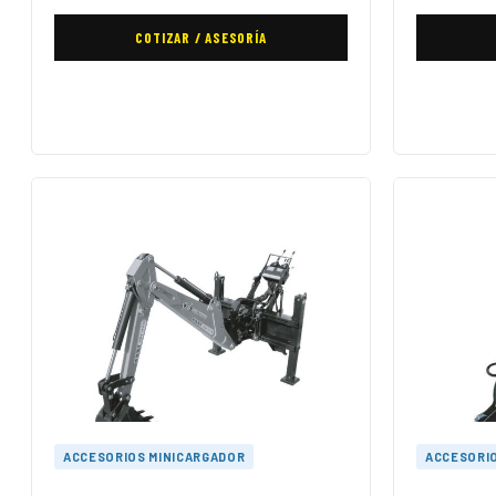
COTIZAR / ASESORÍA
ACCESORIOS MINICARGADOR
ACCESORI