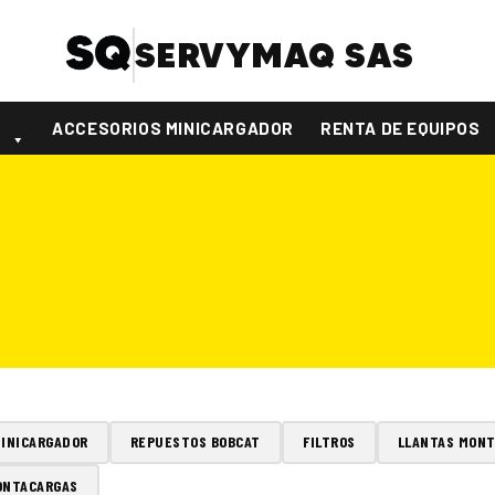
SERVYMAQ SAS
S
ACCESORIOS MINICARGADOR
RENTA DE EQUIPOS
MINICARGADOR
REPUESTOS BOBCAT
FILTROS
LLANTAS MON
ONTACARGAS