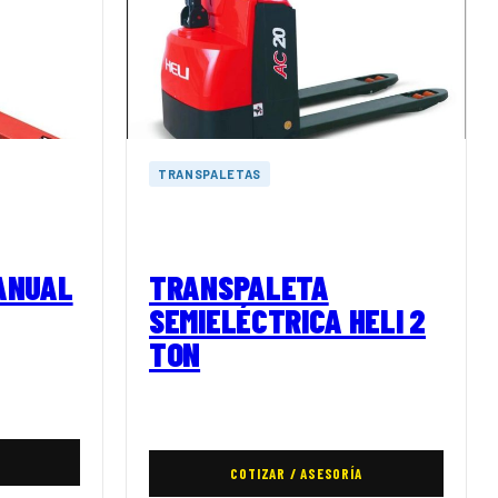
TRANSPALETAS
ANUAL
TRANSPALETA
SEMIELÉCTRICA HELI 2
TON
COTIZAR / ASESORÍA