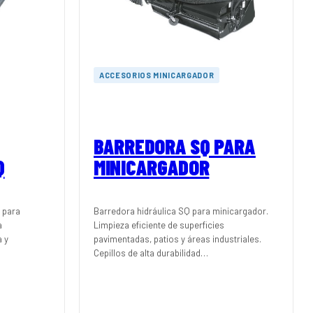
ACCESORIOS MINICARGADOR
BARREDORA SQ PARA
Q
MINICARGADOR
 para
Barredora hidráulica SQ para minicargador.
a
Limpieza eficiente de superficies
a y
pavimentadas, patios y áreas industriales.
Cepillos de alta durabilidad…