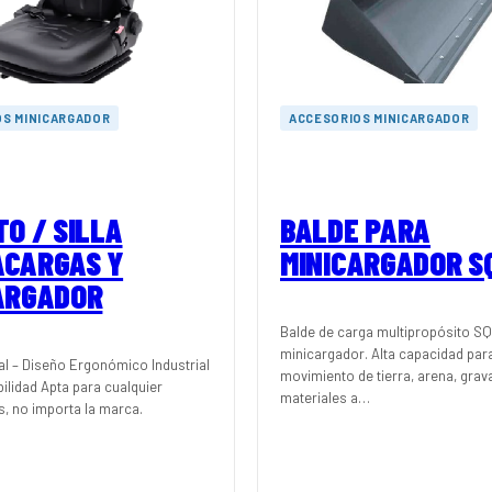
OS MINICARGADOR
ACCESORIOS MINICARGADOR
TO / SILLA
BALDE PARA
CARGAS Y
MINICARGADOR S
ARGADOR
Balde de carga multipropósito SQ
minicargador. Alta capacidad par
sal – Diseño Ergonómico Industrial
movimiento de tierra, arena, grav
bilidad Apta para cualquier
materiales a…
, no importa la marca.