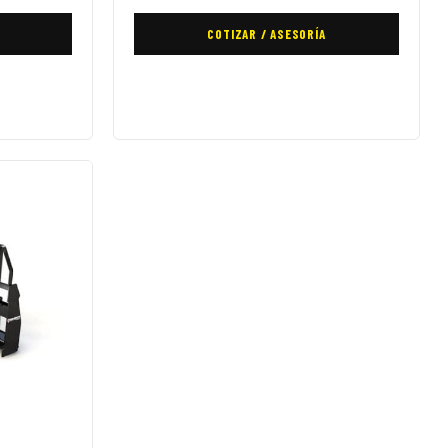
COTIZAR / ASESORÍA