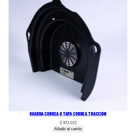
GUARDA CORREA O TAPA CORREA TRACCIÓN
$
872.032
Añadir al carrito