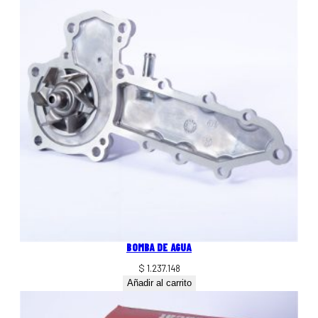
BOMBA DE AGUA
$
1.237.148
Añadir al carrito