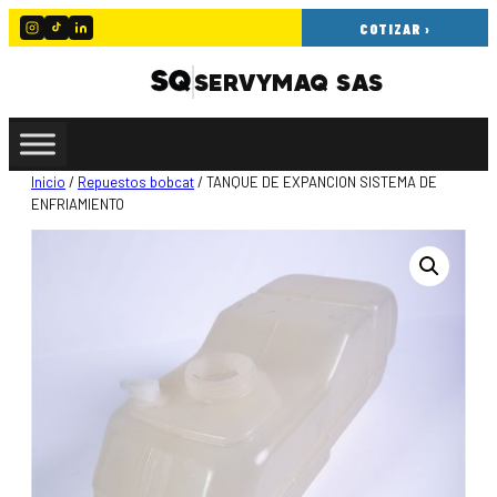
COTIZAR ›
SERVYMAQ SAS
Inicio
/
Repuestos bobcat
/ TANQUE DE EXPANCION SISTEMA DE
ENFRIAMIENTO