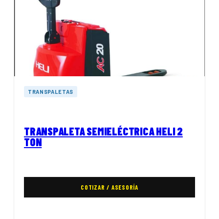
TRANSPALETAS
TRANSPALETA SEMIELÉCTRICA HELI 2
TON
COTIZAR / ASESORÍA