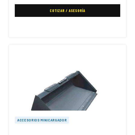
COTIZAR / ASESORÍA
ACCESORIOS MINICARGADOR