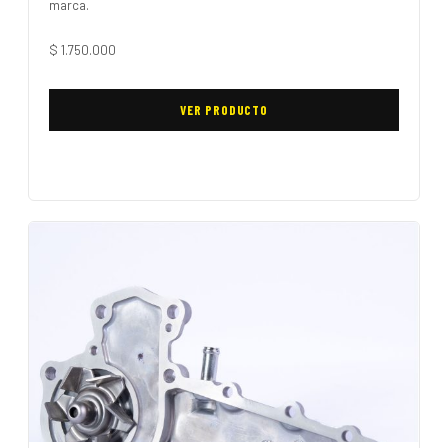
marca.
$
1.750.000
VER PRODUCTO