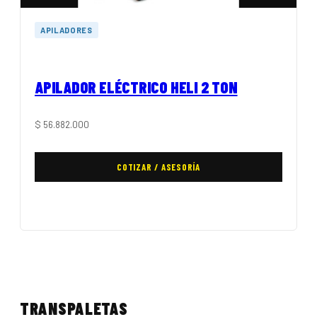
APILADORES
APILADOR ELÉCTRICO HELI 2 TON
$
56.882.000
COTIZAR / ASESORÍA
TRANSPALETAS