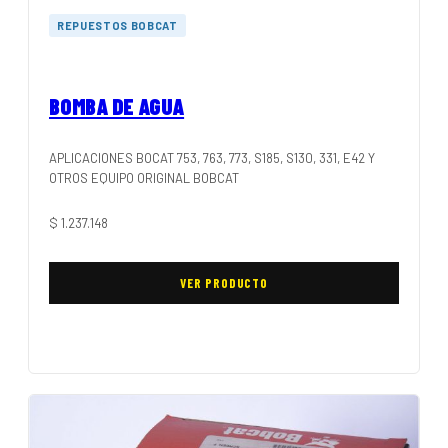
REPUESTOS BOBCAT
BOMBA DE AGUA
APLICACIONES BOCAT 753, 763, 773, S185, S130, 331, E42 Y
OTROS EQUIPO ORIGINAL BOBCAT
$
1.237.148
VER PRODUCTO