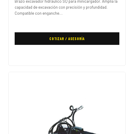
Brazo excavador hidráulico SQ para minicargador. Amplía la
capacidad de excavación con precisión y profundidad.
Compatible con enganche…
COTIZAR / ASESORÍA