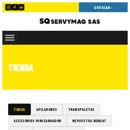
COTIZAR ›
SERVYMAQ SAS
TIENDA
TODOS
APILADORES
TRANSPALETAS
ACCESORIOS MINICARGADOR
REPUESTOS BOBCAT