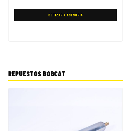
COTIZAR / ASESORÍA
REPUESTOS BOBCAT