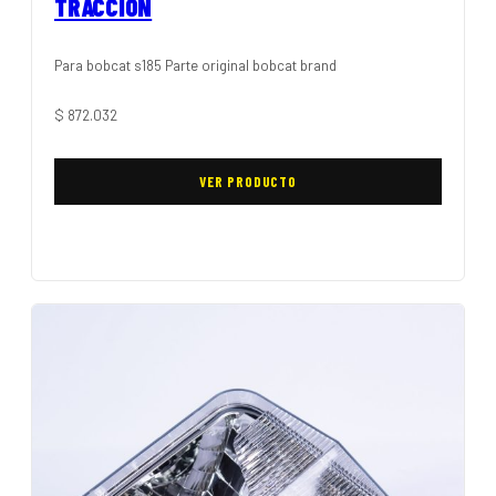
TRACCIÓN
Para bobcat s185 Parte original bobcat brand
$
872.032
VER PRODUCTO