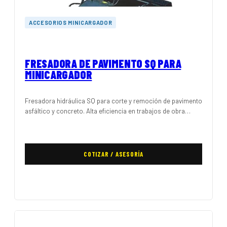
ACCESORIOS MINICARGADOR
FRESADORA DE PAVIMENTO SQ PARA
MINICARGADOR
Fresadora hidráulica SQ para corte y remoción de pavimento
asfáltico y concreto. Alta eficiencia en trabajos de obra…
COTIZAR / ASESORÍA