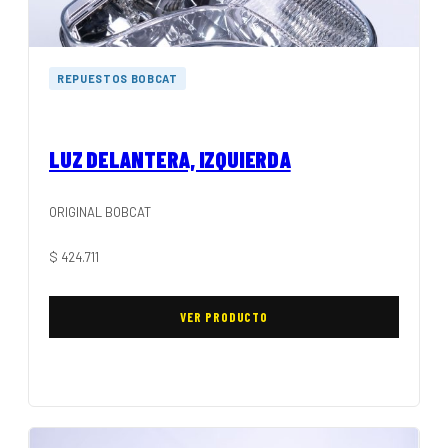
REPUESTOS BOBCAT
LUZ DELANTERA, IZQUIERDA
ORIGINAL BOBCAT
$
424.711
VER PRODUCTO