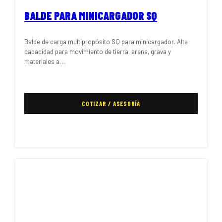
BALDE PARA MINICARGADOR SQ
Balde de carga multipropósito SQ para minicargador. Alta
capacidad para movimiento de tierra, arena, grava y
materiales a…
COTIZAR / ASESORÍA