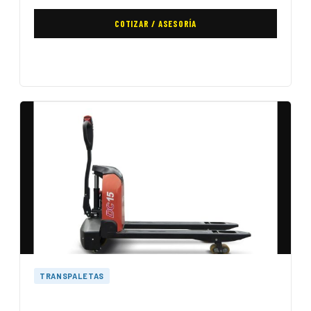
COTIZAR / ASESORÍA
TRANSPALETAS