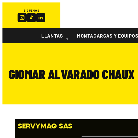
SÍGUENOS
LLANTAS
MONTACARGAS Y EQUIPO
GIOMAR ALVARADO CHAUX
SERVYMAQ SAS