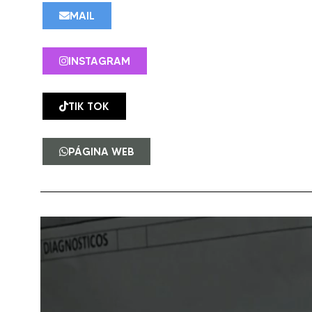
MAIL
INSTAGRAM
TIK TOK
PÁGINA WEB