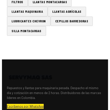
FILTROS
LLANTAS MONTACARGAS
LLANTAS MAQUINARIA
LLANTAS AGRÍCOLAS
LUBRICANTES CHEVRON
CEPILLOS BARREDORAS
SILLA MONTACARGAS
Repuestos y llantas para maquinaria pesada. Despacho el mismo
día y cotización en menos de 2 horas. Distribuidores de las marcas
líderes en Colombia.
Escríbenos por WhatsApp